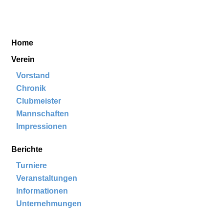
Golf & Country Club Schloss Krugsdorf
Home
Aktuelles
Verein
Berichte
Kontakt
Home
Verein
Vorstand
Chronik
Clubmeister
Mannschaften
Impressionen
Berichte
Turniere
Veranstaltungen
Informationen
Unternehmungen