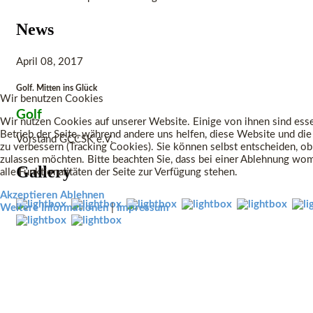
News
April 08, 2017
Golf. Mitten ins Glück
Wir benutzen Cookies
Golf
Wir nutzen Cookies auf unserer Website. Einige von ihnen sind esse
Betrieb der Seite, während andere uns helfen, diese Website und di
Vorstand GCCSK e.V.
zu verbessern (Tracking Cookies). Sie können selbst entscheiden, ob
zulassen möchten. Bitte beachten Sie, dass bei einer Ablehnung wo
Gallery
alle Funktionalitäten der Seite zur Verfügung stehen.
Akzeptieren
Ablehnen
Weitere Informationen
|
Impressum