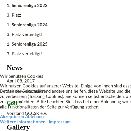
1. Seniorenliga 2023
3. Platz
1. Seniorenliga 2024
3. Platz verteidigt!
1. Seniorenliga 2025
3. Platz verteidigt!
News
Wir benutzen Cookies
April 08, 2017
Wir nutzen Cookies auf unserer Website. Einige von ihnen sind esse
Betrieb der Seite, während andere uns helfen, diese Website und di
Golf. Mitten ins Glück
zu verbessern (Tracking Cookies). Sie können selbst entscheiden, ob
zulassen möchten. Bitte beachten Sie, dass bei einer Ablehnung wo
Golf
alle Funktionalitäten der Seite zur Verfügung stehen.
Vorstand GCCSK e.V.
Akzeptieren
Ablehnen
Weitere Informationen
|
Impressum
Gallery