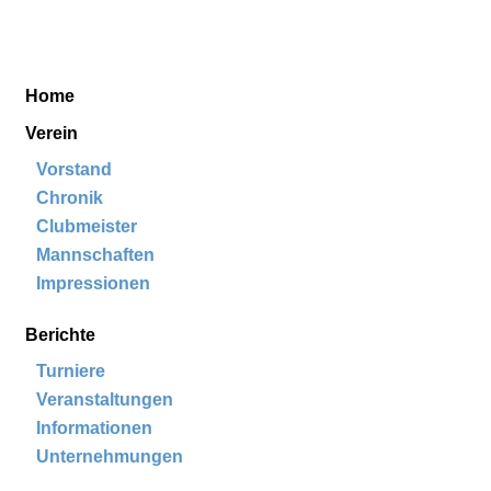
Golf & Country Club Schloss Krugsdorf
Home
Aktuelles
Verein
Berichte
Kontakt
Home
Verein
Vorstand
Chronik
Clubmeister
Mannschaften
Impressionen
Berichte
Turniere
Veranstaltungen
Informationen
Unternehmungen