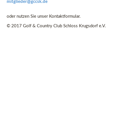
mitglieder@gccsk.de
oder nutzen Sie unser Kontaktformular.
© 2017 Golf & Country Club Schloss Krugsdorf e.V.
Home
Impressum
Kontakt
Search
Wartung