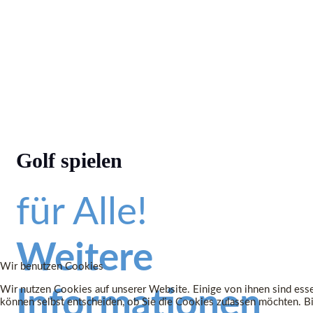
Golf spielen
für Alle!
Weitere
Wir benutzen Cookies
Wir nutzen Cookies auf unserer Website. Einige von ihnen sind essen
Informationen
können selbst entscheiden, ob Sie die Cookies zulassen möchten. Bit