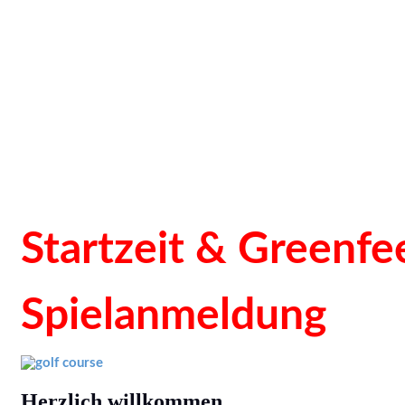
Startzeit & Greenf
Spielanmeldung
Herzlich willkommen