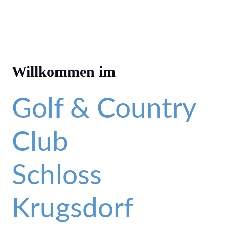
Golf & Country Club Schloss
Krugsdorf
Home
Aktuelles
Verein
Berichte
Kontakt
Willkommen im
Golf & Country
Club
Schloss
Krugsdorf